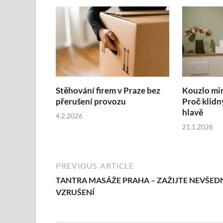
Stěhování firem v Praze bez
Kouzlo mi
přerušení provozu
Proč klidn
hlavě
4.2.2026
21.1.2026
PREVIOUS ARTICLE
TANTRA MASÁŽE PRAHA – ZAŽIJTE NEVŠED
VZRUŠENÍ