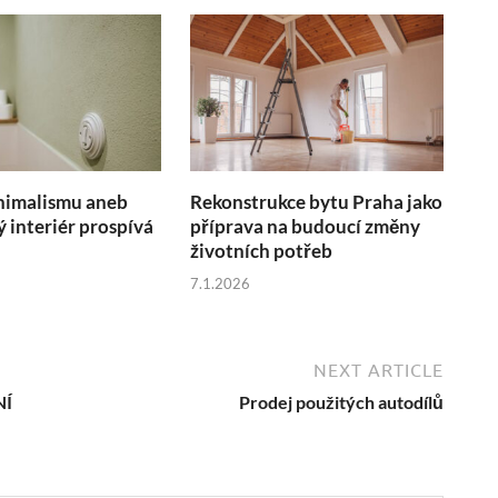
nimalismu aneb
Rekonstrukce bytu Praha jako
ý interiér prospívá
příprava na budoucí změny
životních potřeb
7.1.2026
NEXT ARTICLE
NÍ
Prodej použitých autodílů