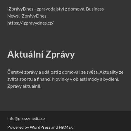
iZprávyDnes - zpravodajství z domova. Business
News. iZprávyDnes.
https://izpravydnes.cz/
Aktuální Zprávy
Čerstvé zprávy a události z domova i ze světa. Aktuality ze
světa sportu a financí. Novinky v oblasti módy a bydlení.
Zprávy aktuálně.
info@press-media.cz
Powered by
WordPress
and
HitMag
.