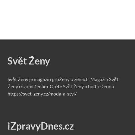
Svět Ženy
Svět Ženy je magazín proŽeny o ženách. Magazín Svět
Ženy rozumí ženám. Čtěte Svět Ženy a buďte ženou.
https://svet-zeny.cz/moda-a-styl/
iZpravyDnes.cz