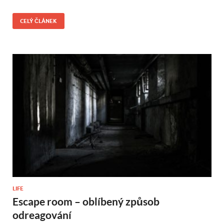
CELÝ ČLÁNEK
LIFE
Escape room – oblíbený způsob
odreagování