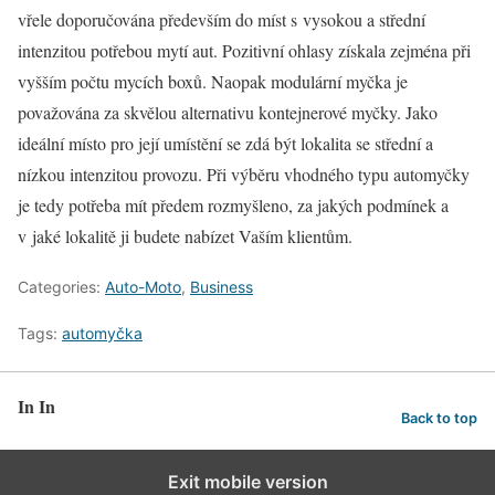
vřele doporučována především do míst s vysokou a střední
intenzitou potřebou mytí aut. Pozitivní ohlasy získala zejména při
vyšším počtu mycích boxů. Naopak modulární myčka je
považována za skvělou alternativu kontejnerové myčky. Jako
ideální místo pro její umístění se zdá být lokalita se střední a
nízkou intenzitou provozu. Při výběru vhodného typu automyčky
je tedy potřeba mít předem rozmyšleno, za jakých podmínek a
v jaké lokalitě ji budete nabízet Vaším klientům.
Categories:
Auto-Moto
,
Business
Tags:
automyčka
In In
Back to top
Exit mobile version