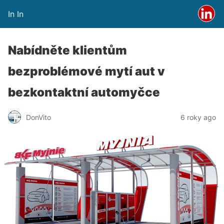
In In
Nabídněte klientům
bezproblémové mytí aut v
bezkontaktní automyčce
DonVito
6 roky ago