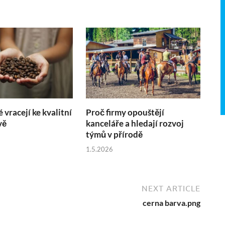
é vracejí ke kvalitní
Proč firmy opouštějí
vě
kanceláře a hledají rozvoj
týmů v přírodě
1.5.2026
NEXT ARTICLE
cerna barva.png