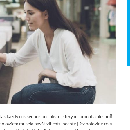
 tak každý rok svého specialistu, který mi pomáhá alespoň
o ovšem musela navštívit chtě nechtě již v polovině roku