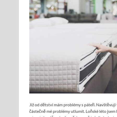
Již od dětství mám problémy s páteří. Navštěvuji
částečně mé problémy utlumit. Loňské léto jsem h