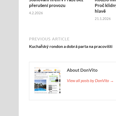
přerušení provozu
Proč klidn
hlavě
4.2.2026
21.1.2026
PREVIOUS ARTICLE
Kuchařský rondon a dobrá parta na pracovišti
About DonVito
View all posts by DonVito →