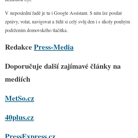
V neposlední řadě je tu i Google Assistant. S ním lze posílat
zprávy, volat, navigovat a řídit si celý svůj den i s úkoly pouhým
podržením domovského tlačítka.
Redakce
Press-Media
Doporučuje další zajímavé články na
mediích
MetSo.cz
40plus.cz
PressExpress.cz