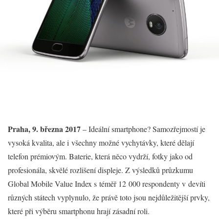
Praha, 9. března 2017
– Ideální smartphone? Samozřejmostí je
vysoká kvalita, ale i všechny možné vychytávky, které dělají
telefon prémiovým. Baterie, která něco vydrží, fotky jako od
profesionála, skvělé rozlišení displeje. Z výsledků průzkumu
Global Mobile Value Index s téměř 12 000 respondenty v devíti
různých státech vyplynulo, že právě toto jsou nejdůležitější prvky,
které při výběru smartphonu hrají zásadní roli.