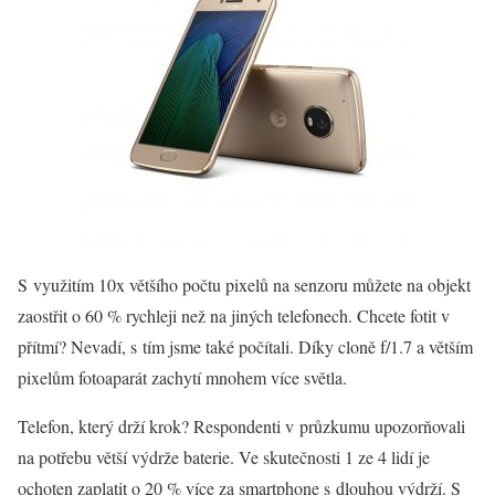
S využitím 10x většího počtu pixelů na senzoru můžete na objekt
zaostřit o 60 % rychleji než na jiných telefonech. Chcete fotit v
přítmí? Nevadí, s tím jsme také počítali. Díky cloně f/1.7 a větším
pixelům fotoaparát zachytí mnohem více světla.
Telefon, který drží krok? Respondenti v průzkumu upozorňovali
na potřebu větší výdrže baterie. Ve skutečnosti 1 ze 4 lidí je
ochoten zaplatit o 20 % více za smartphone s dlouhou výdrží. S