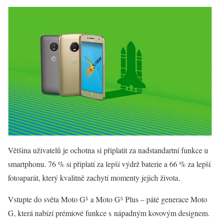
Většina uživatelů je ochotna si připlatit za nadstandartní funkce u
smartphonu. 76 % si připlatí za lepší výdrž baterie a 66 % za lepší
fotoaparát, který kvalitně zachytí momenty jejich života.
Vstupte do světa Moto G⁵ a Moto G⁵ Plus – páté generace Moto
G, která nabízí prémiové funkce s nápadným kovovým designem.