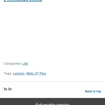
Categories:
Life
Tags:
Lenovo
,
Moto G⁵ Plus
In In
Back to top
Exit mobile version