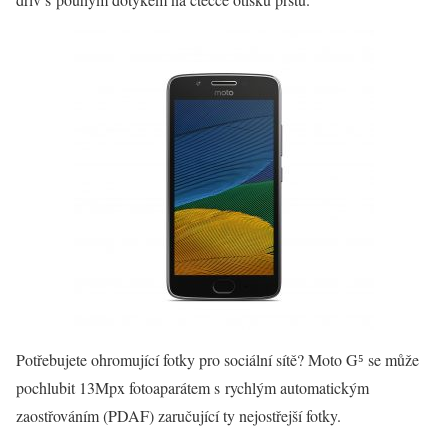
Potřebujete ohromující fotky pro sociální sítě? Moto G⁵ se může
pochlubit 13Mpx fotoaparátem s rychlým automatickým
zaostřováním (PDAF) zaručující ty nejostřejší fotky.