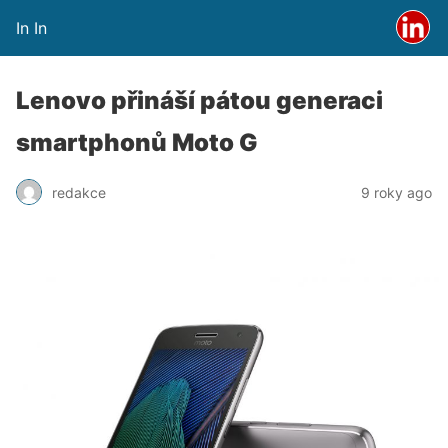
In In
Lenovo přináší pátou generaci
smartphonů Moto G
redakce
9 roky ago