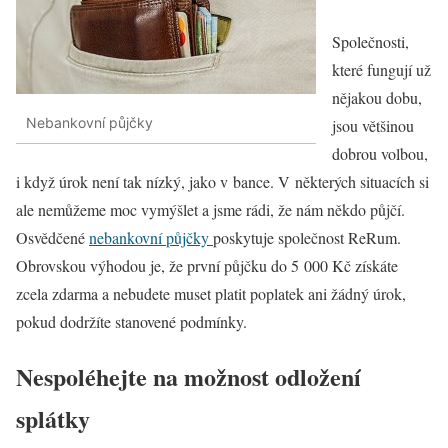
Společnosti,
které fungují už
nějakou dobu,
Nebankovní půjčky
jsou většinou
dobrou volbou,
i když úrok není tak nízký, jako v bance. V některých situacích si
ale nemůžeme moc vymýšlet a jsme rádi, že nám někdo půjčí.
Osvědčené
nebankovní půjčky
poskytuje společnost ReRum.
Obrovskou výhodou je, že první půjčku do 5 000 Kč získáte
zcela zdarma a nebudete muset platit poplatek ani žádný úrok,
pokud dodržíte stanovené podmínky.
Nespoléhejte na možnost odložení
splátky