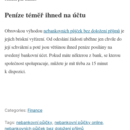
Peníze téměř ihned na účtu
Obrovskou výhodou
nebankovních půjček bez doložení příjmů
je
jejich briskní vyřízení. Od odeslání žádosti uběhne jen chvíle do
její schválení a poté jsou většinou ihned peníze posílány na
uvedený bankovní účet. Pokud máte některou z bank, se kterou
společnost spolupracuje, můžete je mít třeba za 15 minut
k dispozici.
Categories:
Finance
Tags:
nebankovní půjčky
,
nebankovní půjčky online
,
nebankovních půjček bez doložení příjmů