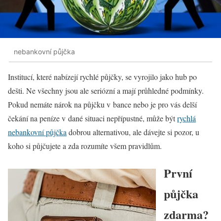
nebankovní půjčka
Institucí, které nabízejí rychlé půjčky, se vyrojilo jako hub po
dešti. Ne všechny jsou ale seriózní a mají průhledné podmínky.
Pokud nemáte nárok na půjčku v bance nebo je pro vás delší
čekání na peníze v dané situaci nepřípustné, může být
rychlá
nebankovní půjčka
dobrou alternativou, ale dávejte si pozor, u
koho si půjčujete a zda rozumíte všem pravidlům.
První
půjčka
zdarma?