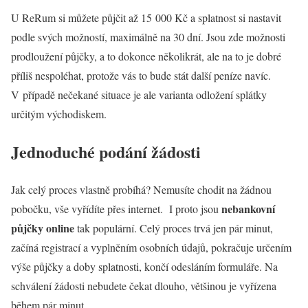
U ReRum si můžete půjčit až 15 000 Kč a splatnost si nastavit
podle svých možností, maximálně na 30 dní. Jsou zde možnosti
prodloužení půjčky, a to dokonce několikrát, ale na to je dobré
příliš nespoléhat, protože vás to bude stát další peníze navíc.
V případě nečekané situace je ale varianta odložení splátky
určitým východiskem.
Jednoduché podání žádosti
Jak celý proces vlastně probíhá? Nemusíte chodit na žádnou
nebankovní
pobočku, vše vyřídíte přes internet. I proto jsou
půjčky online
tak populární. Celý proces trvá jen pár minut,
začíná registrací a vyplněním osobních údajů, pokračuje určením
výše půjčky a doby splatnosti, končí odesláním formuláře. Na
schválení žádosti nebudete čekat dlouho, většinou je vyřízena
během pár minut.