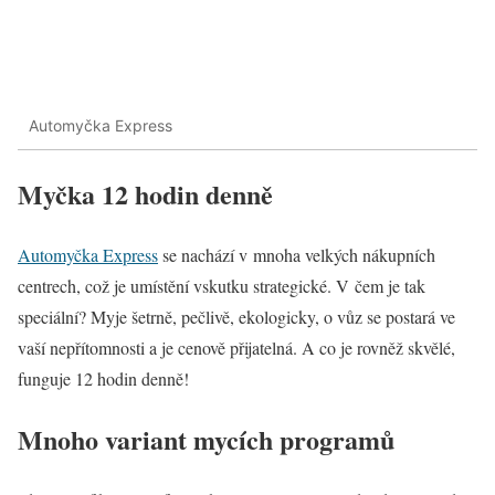
Automyčka Express
Myčka 12 hodin denně
Automyčka Express
se nachází v mnoha velkých nákupních
centrech, což je umístění vskutku strategické. V čem je tak
speciální? Myje šetrně, pečlivě, ekologicky, o vůz se postará ve
vaší nepřítomnosti a je cenově přijatelná. A co je rovněž skvělé,
funguje 12 hodin denně!
Mnoho variant mycích programů