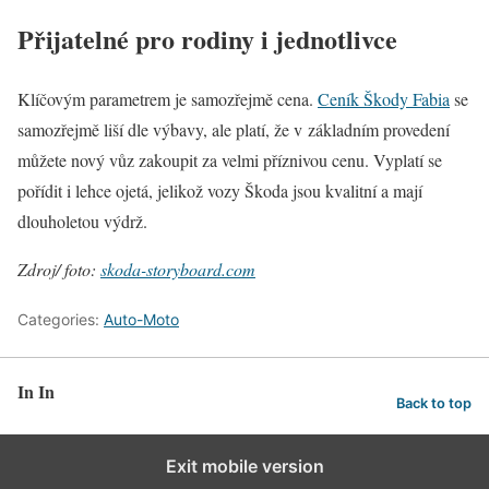
Přijatelné pro rodiny i jednotlivce
Klíčovým parametrem je samozřejmě cena.
Ceník Škody Fabia
se
samozřejmě liší dle výbavy, ale platí, že v základním provedení
můžete nový vůz zakoupit za velmi příznivou cenu. Vyplatí se
pořídit i lehce ojetá, jelikož vozy Škoda jsou kvalitní a mají
dlouholetou výdrž.
Zdroj/ foto:
skoda-storyboard.com
Categories:
Auto-Moto
In In
Back to top
Exit mobile version