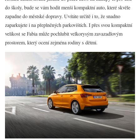
do školy, bude se vám hodit menší kompaktní auto, které skvěle
zapadne do městské dopravy. Uvítáte určitě i to, že snadno
zaparkujete i na přeplněných parkovištích. I přes svou kompaktní
velikost se Fabia může pochlubit velkorysým zavazadlovým
prostorem, který ocení zejména rodiny s dětmi.