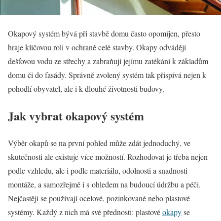
Okapový systém bývá při stavbě domu často opomíjen, přesto
hraje klíčovou roli v ochraně celé stavby. Okapy odvádějí
dešťovou vodu ze střechy a zabraňují jejímu zatékání k základům
domu či do fasády. Správně zvolený systém tak přispívá nejen k
pohodlí obyvatel, ale i k dlouhé životnosti budovy.
Jak vybrat okapový systém
Výběr okapů se na první pohled může zdát jednoduchý, ve
skutečnosti ale existuje více možností. Rozhodovat je třeba nejen
podle vzhledu, ale i podle materiálu, odolnosti a snadnosti
montáže, a samozřejmě i s ohledem na budoucí údržbu a péči.
Nejčastěji se používají ocelové, pozinkované nebo plastové
systémy. Každý z nich má své přednosti: plastové
okapy
se