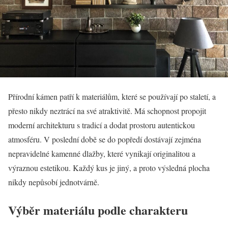
Přírodní kámen patří k materiálům, které se používají po staletí, a
přesto nikdy neztrácí na své atraktivitě. Má schopnost propojit
moderní architekturu s tradicí a dodat prostoru autentickou
atmosféru. V poslední době se do popředí dostávají zejména
nepravidelné kamenné dlažby, které vynikají originalitou a
výraznou estetikou. Každý kus je jiný, a proto výsledná plocha
nikdy nepůsobí jednotvárně.
Výběr materiálu podle charakteru