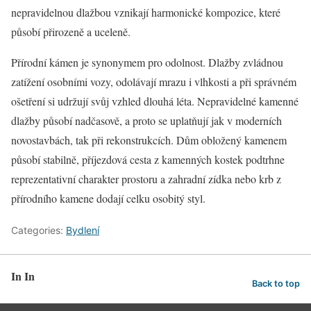
nepravidelnou dlažbou vznikají harmonické kompozice, které
působí přirozeně a uceleně.
Přírodní kámen je synonymem pro odolnost. Dlažby zvládnou
zatížení osobními vozy, odolávají mrazu i vlhkosti a při správném
ošetření si udržují svůj vzhled dlouhá léta. Nepravidelné kamenné
dlažby působí nadčasově, a proto se uplatňují jak v moderních
novostavbách, tak při rekonstrukcích. Dům obložený kamenem
působí stabilně, příjezdová cesta z kamenných kostek podtrhne
reprezentativní charakter prostoru a zahradní zídka nebo krb z
přírodního kamene dodají celku osobitý styl.
Categories:
Bydlení
In In
Back to top