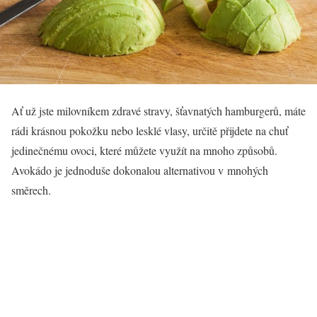
Ať už jste milovníkem zdravé stravy, šťavnatých hamburgerů, máte
rádi krásnou pokožku nebo lesklé vlasy, určitě přijdete na chuť
jedinečnému ovoci, které můžete využít na mnoho způsobů.
Avokádo je jednoduše dokonalou alternativou v mnohých
směrech.