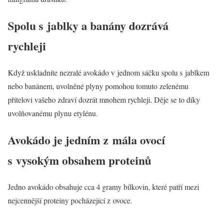
Spolu s jablky a banány dozrává
rychleji
Když uskladníte nezralé avokádo v jednom sáčku spolu s jablkem
nebo banánem, uvolněné plyny pomohou tomuto zelenému
přítelovi vašeho zdraví dozrát mnohem rychleji. Děje se to díky
uvolňovanému plynu etylénu.
Avokádo je jedním z mála ovocí
s vysokým obsahem proteinů
Jedno avokádo obsahuje cca 4 gramy bílkovin, které patří mezi
nejcennější proteiny pocházející z ovoce.