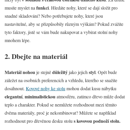
funkci
musíte myslet na
. Hledáte nohy, které se dají složit pro
snadné skladování? Nebo potřebujete nohy, které jsou
nastavitelné, aby se přizpůsobily různým výškám? Pokud zvážíte
tyto faktory, jistě se vám bude nakupovat a vybírat stolní nohy
mnohem lépe.
2. Dbejte na materiál
Materiál nohou
důležitý
styl
je stejně
jako jejich
. Opět bude
záležet na osobních preferencích a vzhledu, kterého se snažíte
dosáhnout.
Kovové nohy ke stolu
mohou dodat kusu nábytku
elegantní
minimalistickou
,
atmosféru, zatímco dřevo může dodat
teplo a charakter. Pokud se nemůžete rozhodnout mezi těmito
dvěma materiály, proč je nekombinovat? Můžete se například
s kovovou podnoží stolu.
rozhodnout pro dřevěnou desku stolu