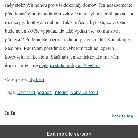
sady stolových nohou pro váš dokonalý domov! Jen nezapomeňte
před konečným rozhodnutím vzít v úvahu styl, materiál, pevnost a
rozměry jednotlivých nohou. Tak si můžete být jisti, že váš stůl
bude nejen skvěle vypadat, ale také vydrží vše, co mu život
přichystá! Potřebujete názor a radu od profesionálů? Kontaktujte
Steelbro! Rádi vám poradíme s výběrem těch nejlepšách
kovových noh ke stolu! Stačí nás jen kontaktovat a my vám
doporučíme naše
nejlepší stolní nohy na Steelbro
.
Categories:
Bydlení
Tags:
Centrální podnož
,
interiér
,
Nohy ke stolu
In In
Back to top
Exit mobile version