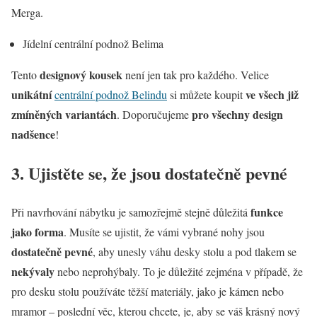
Merga.
Jídelní centrální podnož Belima
designový kousek
Tento
není jen tak pro každého. Velice
unikátní
ve všech již
centrální podnož Belindu
si můžete koupit
zmíněných variantách
pro všechny design
. Doporučujeme
nadšence
!
3. Ujistěte se, že jsou dostatečně pevné
funkce
Při navrhování nábytku je samozřejmě stejně důležitá
jako forma
. Musíte se ujistit, že vámi vybrané nohy jsou
dostatečně pevné
, aby unesly váhu desky stolu a pod tlakem se
nekývaly
nebo neprohýbaly. To je důležité zejména v případě, že
pro desku stolu používáte těžší materiály, jako je kámen nebo
mramor – poslední věc, kterou chcete, je, aby se váš krásný nový