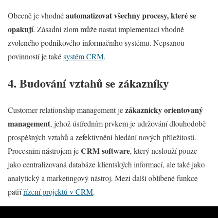
automatizovat všechny procesy, které se
Obecně je vhodné
opakují
. Zásadní zlom může nastat implementací vhodně
zvoleného podnikového informačního systému. Nepsanou
povinností je také
systém CRM
.
4. Budování vztahů se zákazníky
zákaznicky orientovaný
Customer relationship management je
management
, jehož ústředním prvkem je udržování dlouhodobě
prospěšných vztahů a zefektivnění hledání nových příležitostí.
CRM software
Procesním nástrojem je
, který neslouží pouze
jako centralizovaná databáze klientských informací, ale také jako
analytický a marketingový nástroj. Mezi další oblíbené funkce
patří
řízení projektů v CRM
.