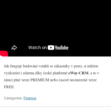
Jak funguje budování vztahů se zákazníky v praxi, si můžete
eWay-CRM
vyzkoušet i zdarma díky české platformě
, a to v
rámci plné verze PREMIUM nebo časově neomezené verze
FREE.
Categories:
Finance