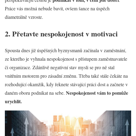
Práce vás možná nebude bavit, ovšem šance na úspěch
diametrálně vzroste.
2. Přetavte nespokojenost v motivaci
Spousta dnes již úspěšných byznysmanů začínala v zaměstnání,
ze kterého je vyhnala nespokojenost s přístupem zaměstnavatele
či organizace. Zdánlivě negativní stav mysli se pro ně stal
vnitřním motorem pro zásadní změnu. Třeba také stále čekáte na
rozhodující okamžik, kdy řeknete stávající práci dost a začnete v
Nespokojenost vám to pomůže
daném oboru podnikat na sebe.
urychlit.