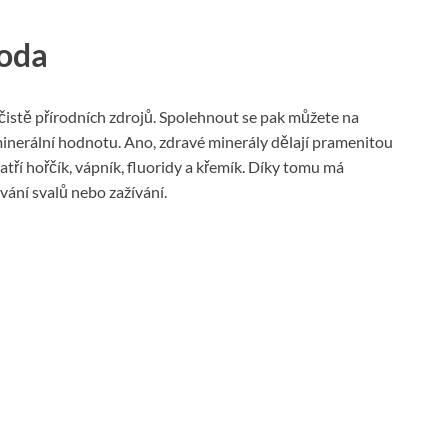
oda
čistě přírodních zdrojů. Spolehnout se pak můžete na
inerální hodnotu. Ano, zdravé minerály dělají pramenitou
atří hořčík, vápník, fluoridy a křemík. Díky tomu má
ování svalů nebo zažívání.