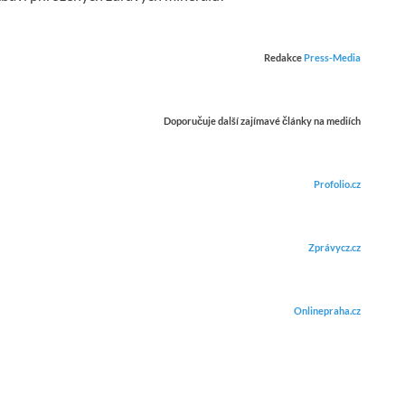
Redakce
Press-Media
Doporučuje další zajímavé články na mediích
Profolio.cz
Zprávycz.cz
Onlinepraha.cz