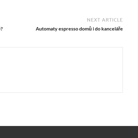
NEXT ARTICLE
ě?
Automaty espresso domů i do kanceláře