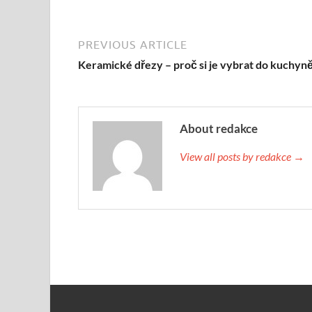
PREVIOUS ARTICLE
Keramické dřezy – proč si je vybrat do kuchyn
About redakce
View all posts by redakce →