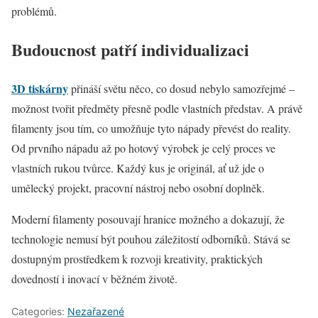
problémů.
Budoucnost patří individualizaci
3D tiskárny
přináší světu něco, co dosud nebylo samozřejmé –
možnost tvořit předměty přesně podle vlastních představ. A právě
filamenty jsou tím, co umožňuje tyto nápady převést do reality.
Od prvního nápadu až po hotový výrobek je celý proces ve
vlastních rukou tvůrce. Každý kus je originál, ať už jde o
umělecký projekt, pracovní nástroj nebo osobní doplněk.
Moderní filamenty posouvají hranice možného a dokazují, že
technologie nemusí být pouhou záležitostí odborníků. Stává se
dostupným prostředkem k rozvoji kreativity, praktických
dovedností i inovací v běžném životě.
Categories:
Nezařazené