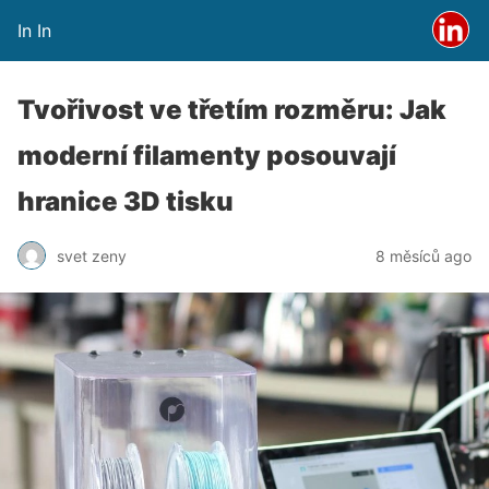
In In
Tvořivost ve třetím rozměru: Jak
moderní filamenty posouvají
hranice 3D tisku
svet zeny
8 měsíců ago