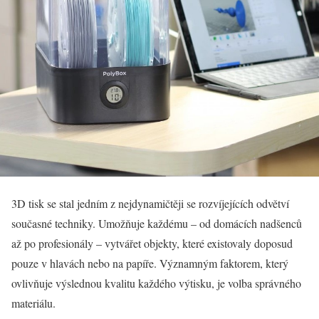
3D tisk se stal jedním z nejdynamičtěji se rozvíjejících odvětví
současné techniky. Umožňuje každému – od domácích nadšenců
až po profesionály – vytvářet objekty, které existovaly doposud
pouze v hlavách nebo na papíře. Významným faktorem, který
ovlivňuje výslednou kvalitu každého výtisku, je volba správného
materiálu.