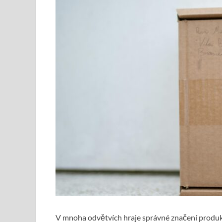
V mnoha odvětvích hraje správné značení produ