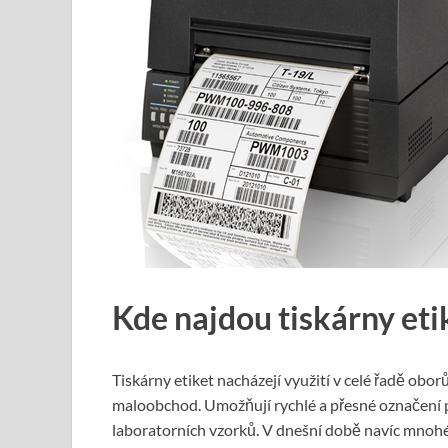
Kde najdou tiskárny eti
Tiskárny etiket nacházejí využití v celé řadě oborů
maloobchod. Umožňují rychlé a přesné označení 
laboratorních vzorků. V dnešní době navíc mnoh