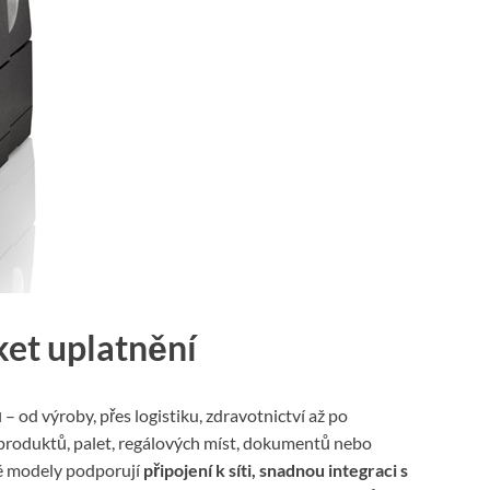
ket uplatnění
 – od výroby, přes logistiku, zdravotnictví až po
produktů, palet, regálových míst, dokumentů nebo
é modely podporují
připojení k síti, snadnou integraci s