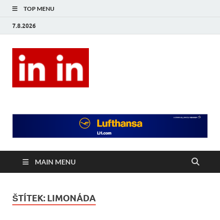
TOP MENU
7.8.2026
In In
Magazín životního stylu.
MAIN MENU
ŠTÍTEK:
LIMONÁDA