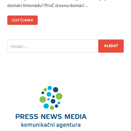
domácí limonádu? Proč zrovna domácí …
CELÝ ČLÁNEK