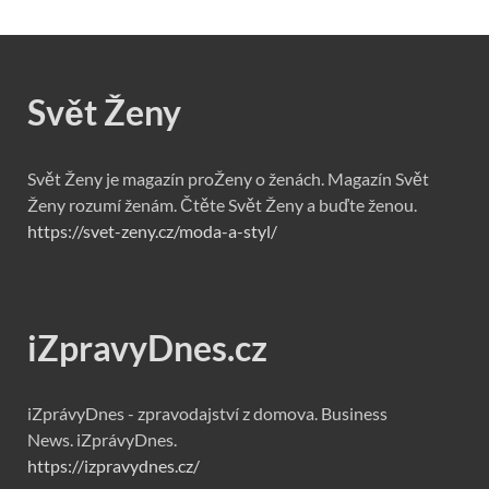
Svět Ženy
Svět Ženy je magazín proŽeny o ženách. Magazín Svět
Ženy rozumí ženám. Čtěte Svět Ženy a buďte ženou.
https://svet-zeny.cz/moda-a-styl/
iZpravyDnes.cz
iZprávyDnes - zpravodajství z domova. Business
News. iZprávyDnes.
https://izpravydnes.cz/