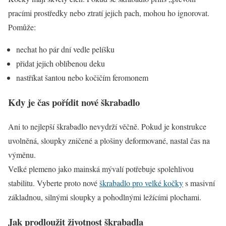
pracími prostředky nebo ztratí jejich pach, mohou ho ignorovat.
Pomůže:
nechat ho pár dní vedle pelíšku
přidat jejich oblíbenou deku
nastříkat šantou nebo kočičím feromonem
Kdy je čas pořídit nové škrabadlo
Ani to nejlepší škrabadlo nevydrží věčně. Pokud je konstrukce
uvolněná, sloupky zničené a plošiny deformované, nastal čas na
výměnu.
Velké plemeno jako mainská mývalí potřebuje spolehlivou
stabilitu. Vyberte proto nové
škrabadlo pro velké kočky
s masivní
základnou, silnými sloupky a pohodlnými ležícími plochami.
Jak prodloužit životnost škrabadla