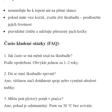
neumisťujte ho k topení ani na přímé slunce
pokud máte více koček, zvažte dvě škrabadla – prodloužíte
jejich životnost
pravidelně čistěte a udržujte přirozený pach kočky
Často kladené otázky (FAQ)
1. Jak často se má měnit sisal na škrabadle?
Podle opotřebení. Obvykle jednou za 1–2 roky.
2. Dá se staré škrabadlo zpevnit?
Ano, většinou stačí dotáhnout spoje nebo vyměnit středové
trubky.
3. Můžu prát plyšový potah v pračce?
Ano, pokud je odnímatelný. Perte na 30 °C bez aviváže.