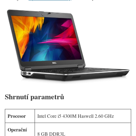
Shrnutí parametrů
Procesor
Intel Core i5 4300M Haswell 2.60 GHz
Operační
8 GB DDR3L