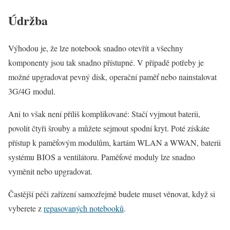
Údržba
Výhodou je, že lze notebook snadno otevřít a všechny
komponenty jsou tak snadno přístupné. V případě potřeby je
možné upgradovat pevný disk, operační paměť nebo nainstalovat
3G/4G modul.
Ani to však není příliš komplikované: Stačí vyjmout baterii,
povolit čtyři šrouby a můžete sejmout spodní kryt. Poté získáte
přístup k paměťovým modulům, kartám WLAN a WWAN, baterii
systému BIOS a ventilátoru. Paměťové moduly lze snadno
vyměnit nebo upgradovat.
Častější péči zařízení samozřejmě budete muset věnovat, když si
vyberete z
repasovaných notebooků
.