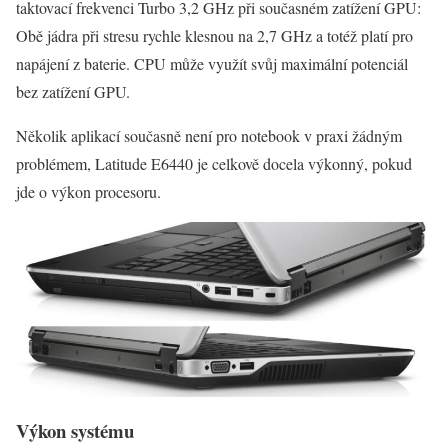
taktovací frekvenci Turbo 3,2 GHz při současném zatížení GPU:
Obě jádra při stresu rychle klesnou na 2,7 GHz a totéž platí pro
napájení z baterie. CPU může využít svůj maximální potenciál
bez zatížení GPU.
Několik aplikací současně není pro notebook v praxi žádným
problémem, Latitude E6440 je celkově docela výkonný, pokud
jde o výkon procesoru.
Výkon systému