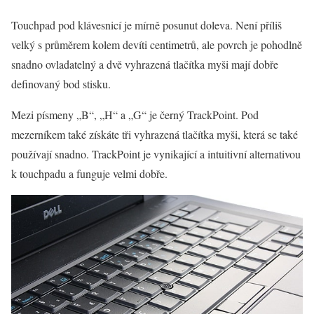
Touchpad pod klávesnicí je mírně posunut doleva. Není příliš
velký s průměrem kolem devíti centimetrů, ale povrch je pohodlně
snadno ovladatelný a dvě vyhrazená tlačítka myši mají dobře
definovaný bod stisku.
Mezi písmeny „B“, „H“ a „G“ je černý TrackPoint. Pod
mezerníkem také získáte tři vyhrazená tlačítka myši, která se také
používají snadno. TrackPoint je vynikající a intuitivní alternativou
k touchpadu a funguje velmi dobře.