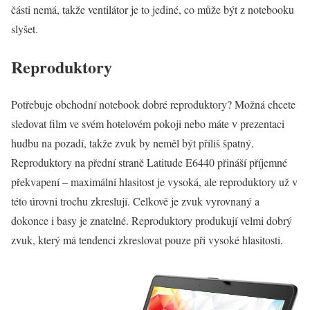
části nemá, takže ventilátor je to jediné, co může být z notebooku
slyšet.
Reproduktory
Potřebuje obchodní notebook dobré reproduktory? Možná chcete
sledovat film ve svém hotelovém pokoji nebo máte v prezentaci
hudbu na pozadí, takže zvuk by neměl být příliš špatný.
Reproduktory na přední straně Latitude E6440 přináší příjemné
překvapení – maximální hlasitost je vysoká, ale reproduktory už v
této úrovni trochu zkreslují. Celkově je zvuk vyrovnaný a
dokonce i basy je znatelné. Reproduktory produkují velmi dobrý
zvuk, který má tendenci zkreslovat pouze při vysoké hlasitosti.