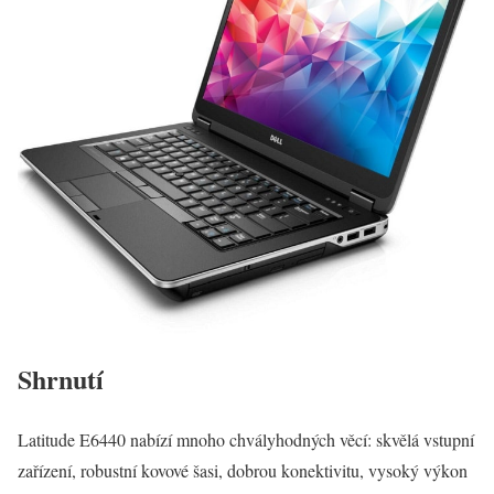
Shrnutí
Latitude E6440 nabízí mnoho chvályhodných věcí: skvělá vstupní
zařízení, robustní kovové šasi, dobrou konektivitu, vysoký výkon