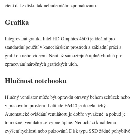
čtení dat z disku tak nebude ničím zpomalováno.
Grafika
Integrovaná grafika Intel HD Graphics 4600 je ideální pro
standardní použití v kancelářském prostředí a základní práci s
grafikou nebo videem. Není už samozřejmě úplně vhodná pro
zpracování náročných grafických úloh.
Hlučnost notebooku
Hlučný ventilátor může být opravdu otravný během schůzek nebo
v pracovním prostoru. Latitude E6440 je docela tichý.
Automatické ovládání ventilátoru je dobře vyvážené, a pokud je
to možné, ventilátor se vypne úplně. Nedochází k náhlému
zvýšení rychlosti nebo pulzování. Disk typu SSD žádné pohyblivé