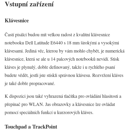
Vstupní zařízení
Klávesnice
Častí pisálci budou mít velkou radost z kvalitní klávesnice
notebooku Dell Latitude E6440 s 18 mm širokými a vysokými
klávesami. Jediná věc, kterou by vám mohlo chybět, je numerická
klávesnice, která se ale u 14 palcových notebooků nevidí. Stisk
kláves je plynulý, dobře definovaný, takže i u rychlého psaní
budete vědět, jestli jste stiskli správnou klávesu. Rozvržení kláves
je také dobře propracované.
K dispozici jsou také vyhrazená tlačítka pro ovládání hlasitosti a
přepínač pro WLAN. Jas obrazovky a klávesnice lze ovládat
pomocí speciálních funkcí u kurzorových kláves.
Touchpad a TrackPoint