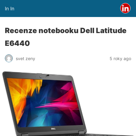
In In
Recenze notebooku Dell Latitude
E6440
svet zeny
5 roky ago