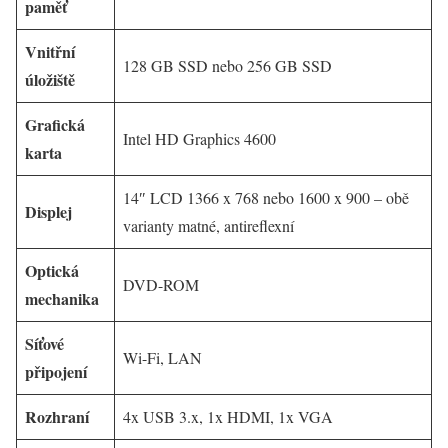
paměť
Vnitřní
128 GB SSD nebo 256 GB SSD
úložiště
Grafická
Intel HD Graphics 4600
karta
14″ LCD 1366 x 768 nebo 1600 x 900 – obě
Displej
varianty matné, antireflexní
Optická
DVD-ROM
mechanika
Síťové
Wi-Fi, LAN
připojení
Rozhraní
4x USB 3.x, 1x HDMI, 1x VGA