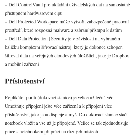
– Dell ControlVault pro ukládání uživatelských dat na samostatně
přístupném hardwarovém čipu
– Dell Protected Workspace může vytvořit zabezpečené pracovní
prostředí, které rozpozná malware a zabrání přístupu k datům
– Dell Data Protection | Security je v závislosti na vybraném
balíčku komplexní šifrovací nástroj, který je dokonce schopen
šifrovat data na veřejných cloudových úložištích, jako je Dropbox
a mobilní zařízení
Příslušenství
Replikátor portů (dokovací stanice) je velice užitečná věc.
Umožňuje připojení ještě více zařízení a k připojení více
příslušenství, jako jsou displeje a myš. Do dokovací stanice stačí
notebook vložit a vše už je připojené. Velice se tak zjednodušuje
práce s notebookem při práci na různých místech.