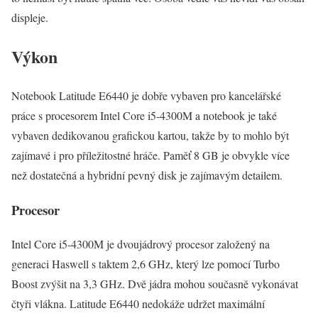
displeje.
Výkon
Notebook Latitude E6440 je dobře vybaven pro kancelářské
práce s procesorem Intel Core i5-4300M a notebook je také
vybaven dedikovanou grafickou kartou, takže by to mohlo být
zajímavé i pro příležitostné hráče. Paměť 8 GB je obvykle více
než dostatečná a hybridní pevný disk je zajímavým detailem.
Procesor
Intel Core i5-4300M je dvoujádrový procesor založený na
generaci Haswell s taktem 2,6 GHz, který lze pomocí Turbo
Boost zvýšit na 3,3 GHz. Dvě jádra mohou současně vykonávat
čtyři vlákna. Latitude E6440 nedokáže udržet maximální