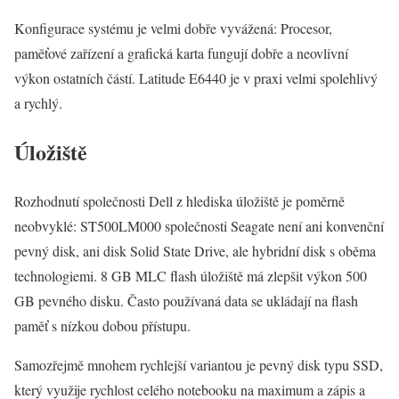
Konfigurace systému je velmi dobře vyvážená: Procesor,
paměťové zařízení a grafická karta fungují dobře a neovlivní
výkon ostatních částí. Latitude E6440 je v praxi velmi spolehlivý
a rychlý.
Úložiště
Rozhodnutí společnosti Dell z hlediska úložiště je poměrně
neobvyklé: ST500LM000 společnosti Seagate není ani konvenční
pevný disk, ani disk Solid State Drive, ale hybridní disk s oběma
technologiemi. 8 GB MLC flash úložiště má zlepšit výkon 500
GB pevného disku. Často používaná data se ukládají na flash
paměť s nízkou dobou přístupu.
Samozřejmě mnohem rychlejší variantou je pevný disk typu SSD,
který využije rychlost celého notebooku na maximum a zápis a