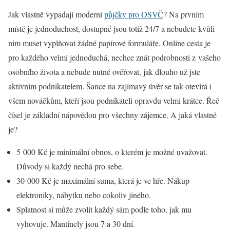
Jak vlastně vypadají moderní
půjčky pro OSVČ
? Na prvním
místě je jednoduchost, dostupné jsou totiž 24/7 a nebudete kvůli
nim muset vyplňovat žádné papírové formuláře. Online cesta je
pro každého velmi jednoduchá, nechce znát podrobnosti z vašeho
osobního života a nebude nutné ověřovat, jak dlouho už jste
aktivním podnikatelem. Šance na zajímavý úvěr se tak otevírá i
všem nováčkům, kteří jsou podnikateli opravdu velmi krátce. Řeč
čísel je základní nápovědou pro všechny zájemce. A jaká vlastně
je?
5 000 Kč je minimální obnos, o kterém je možné uvažovat.
Důvody si každý nechá pro sebe.
30 000 Kč je maximální suma, která je ve hře. Nákup
elektroniky, nábytku nebo cokoliv jiného.
Splatnost si může zvolit každý sám podle toho, jak mu
vyhovuje. Mantinely jsou 7 a 30 dní.