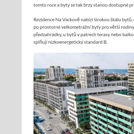
tomto roce a byty se tak brzy stanou dostupné p
Rezidence Na Vackově nabízí širokou škálu bytů,
po prostorné velkometrážní byty pro větší rodiny 
předzahrádky, u bytů v patrech terasy nebo balko
splňují nízkoenergetický standard B.