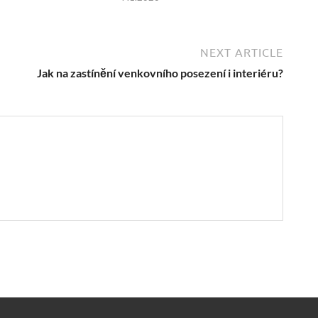
NEXT ARTICLE
Jak na zastínění venkovního posezení i interiéru?