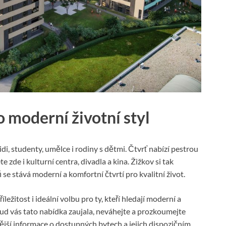
o moderní životní styl
di, studenty, umělce i rodiny s dětmi. Čtvrť nabízí pestrou
 zde i kulturní centra, divadla a kina. Žižkov si tak
 se stává moderní a komfortní čtvrtí pro kvalitní život.
ežitost i ideální volbu pro ty, kteří hledají moderní a
kud vás tato nabídka zaujala, neváhejte a prozkoumejte
ější informace o dostupných bytech a jejich dispozičním