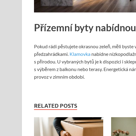
Přízemní byty nabídno
Pokud rádi pěstujete okrasnou zeleň, měli byste 
předzahrádkami.
Klamovka
nabídne nízkopodlažní
s přírodou. U vybraných bytů je k dispozici i skle
s výběrem z balkonu nebo terasy. Energetická nár
provoz v zimním období.
RELATED POSTS