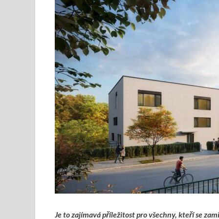
Je to zajímavá příležitost pro všechny, kteří se za