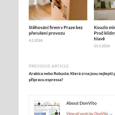
Stěhování firem v Praze bez
Kouzlo mi
přerušení provozu
Proč klidn
hlavě
4.2.2026
21.1.2026
PREVIOUS ARTICLE
Arabica nebo Robusta: Která zrna jsou nejlepší 
přípravu espressa?
About DonVito
View all posts by DonVito →