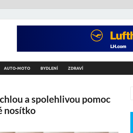
AUTO-MOTO
BYDLENÍ
ZDRAVÍ
chlou a spolehlivou pomoc
é nosítko