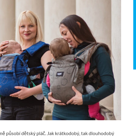
vně působí dětský pláč. Jak krátkodobý, tak dlouhodobý