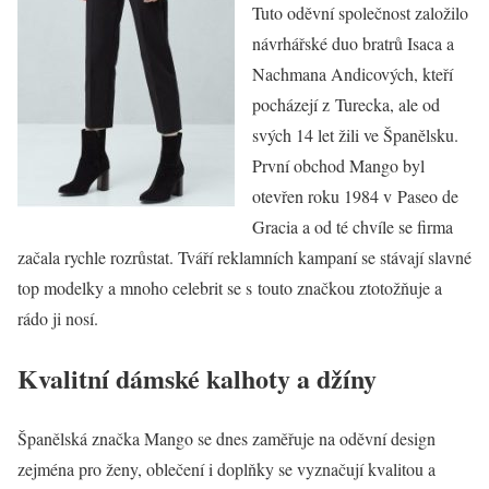
Tuto oděvní společnost založilo
návrhářské duo bratrů Isaca a
Nachmana Andicových, kteří
pocházejí z Turecka, ale od
svých 14 let žili ve Španělsku.
První obchod Mango byl
otevřen roku 1984 v Paseo de
Gracia a od té chvíle se firma
začala rychle rozrůstat. Tváří reklamních kampaní se stávají slavné
top modelky a mnoho celebrit se s touto značkou ztotožňuje a
rádo ji nosí.
Kvalitní dámské kalhoty a džíny
Španělská značka Mango se dnes zaměřuje na oděvní design
zejména pro ženy, oblečení i doplňky se vyznačují kvalitou a