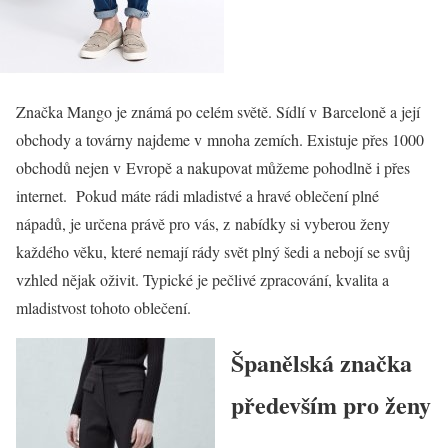
Značka
Mango
je známá po celém světě. Sídlí v Barceloně a její
obchody a továrny najdeme v mnoha zemích. Existuje přes 1000
obchodů nejen v Evropě a nakupovat můžeme pohodlně i přes
internet. Pokud máte rádi mladistvé a hravé oblečení plné
nápadů, je určena právě pro vás, z nabídky si vyberou ženy
každého věku, které nemají rády svět plný šedi a nebojí se svůj
vzhled nějak oživit. Typické je pečlivé zpracování, kvalita a
mladistvost tohoto oblečení.
Španělská značka
především pro ženy