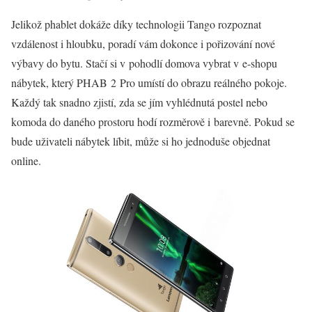
Jelikož phablet dokáže díky technologii Tango rozpoznat
vzdálenost i hloubku, poradí vám dokonce i pořizování nové
výbavy do bytu. Stačí si v pohodlí domova vybrat v e-shopu
nábytek, který PHAB 2 Pro umístí do obrazu reálného pokoje.
Každý tak snadno zjistí, zda se jím vyhlédnutá postel nebo
komoda do daného prostoru hodí rozměrově i barevně. Pokud se
bude uživateli nábytek líbit, může si ho jednoduše objednat
online.