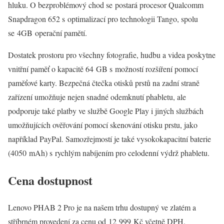
hluku. O bezproblémový chod se postará procesor Qualcomm
Snapdragon 652 s optimalizací pro technologii Tango, spolu
se 4GB operační pamětí.
Dostatek prostoru pro všechny fotografie, hudbu a videa poskytne
vnitřní paměť o kapacitě 64 GB s možností rozšíření pomocí
paměťové karty. Bezpečná čtečka otisků prstů na zadní straně
zařízení umožňuje nejen snadné odemknutí phabletu, ale
podporuje také platby ve službě Google Play i jiných službách
umožňujících ověřování pomocí skenování otisku prstu, jako
například PayPal. Samozřejmostí je také vysokokapacitní baterie
(4050 mAh) s rychlým nabíjením pro celodenní výdrž phabletu.
Cena dostupnost
Lenovo PHAB 2 Pro je na našem trhu dostupný ve zlatém a
stříbrném provedení za cenu od 12 999 Kč včetně DPH.