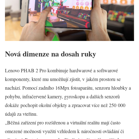
Nová dimenze na dosah ruky
Lenovo PHAB 2 Pro kombinuje hardwarové a softwarové
komponenty, které mu umožňují zjistit, v jakém prostoru se
nachází. Pomocí zadního 16Mpx fotoaparátu, senzoru hloubky a
pohybu, infračervené kamery, gyroskopu a dalších senzorů
dokáže pochopit okolní objekty a zpracovat více než 250 000
údajů za vteřinu.
„Běžná zařízení pro rozšířenou a virtuální realitu mají často
omezené možnosti využití vzhledem k náročnosti ovládání či