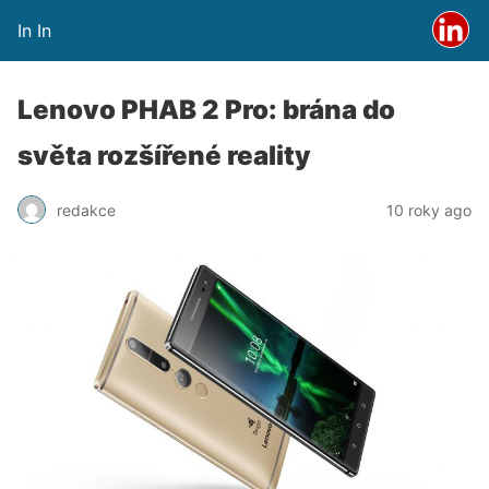
In In
Lenovo PHAB 2 Pro: brána do
světa rozšířené reality
redakce
10 roky ago