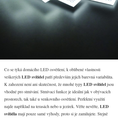
Co se týká domácího LED osvětlení, k oblíbené vlastnosti
LED svítidel
veškerých
patří především jejich barevná variabilita.
LED svítidel
K zahození není ani skutečnost, že mnohé typy
jsou
vhodné pro stmívání. Stmívací funkce je ideální jak v obývacích
prostorech, tak také u venkovního osvětlení. Perfektní využití
LED
najde například na terasách nebo u jezírek. Věřte nevěřte,
svítidla
mají pouze samé výhody, proto si je zamilujete. Stejně