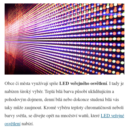
LED veřejného osvětlení
Obce či města využívají spíše
. I tady je
nabízen široký výběr. Teplá bílá barva působí uklidňujícím a
pohodovým dojmem, denní bílá nebo dokonce studená bílá vás
taky může zaujmout. Kromě výběru teploty chromatičnosti neboli
barvy světla, se dívejte opět na množství wattů, které
LED veřejné
osvětlení
nabízí.