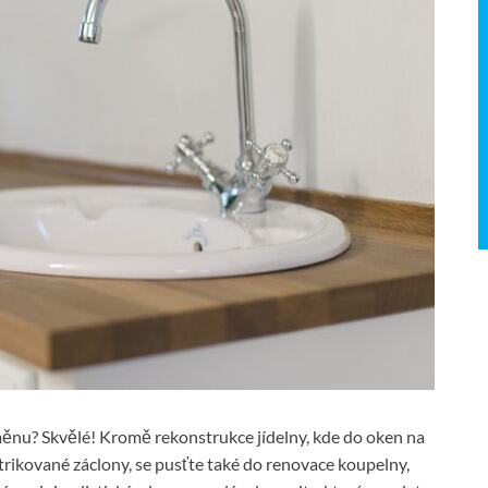
měnu? Skvělé! Kromě rekonstrukce jídelny, kde do oken na
trikované záclony, se pusťte také do renovace koupelny,