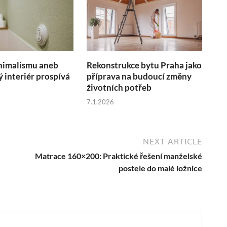
nimalismu aneb
Rekonstrukce bytu Praha jako
ý interiér prospívá
příprava na budoucí změny
životních potřeb
7.1.2026
NEXT ARTICLE
Matrace 160×200: Praktické řešení manželské
postele do malé ložnice