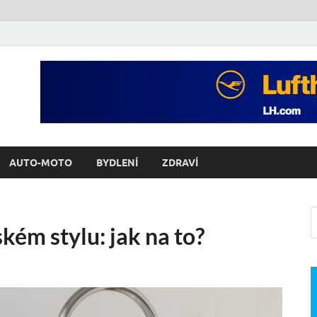
AUTO-MOTO
BYDLENÍ
ZDRAVÍ
ém stylu: jak na to?