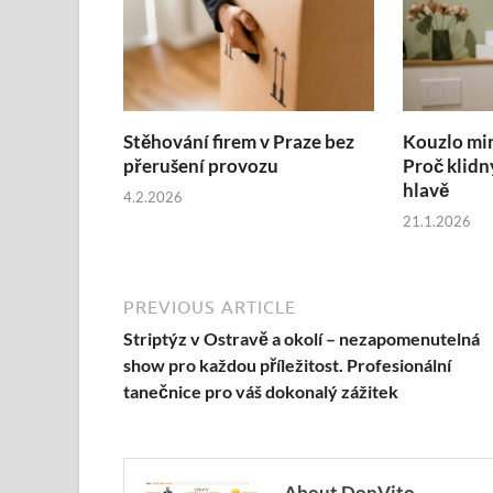
Stěhování firem v Praze bez
Kouzlo mi
přerušení provozu
Proč klidn
hlavě
4.2.2026
21.1.2026
PREVIOUS ARTICLE
Striptýz v Ostravě a okolí – nezapomenutelná
show pro každou příležitost. Profesionální
tanečnice pro váš dokonalý zážitek
About DonVito