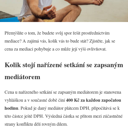
Přemýšlíte o tom, že budete svůj spor řešit prostřednictvím
mediace? A zajímá vás, kolik vás to bude stát? Zjistěte, jak se
cena za mediaci pohybuje a co může její výši ovlivňovat.
Kolik stojí nařízené setkání se zapsaným
mediátorem
Cena u nařízeného setkání se zapsaným mediátorem je stanovena
400 Kč za každou započatou
vyhláškou a v současné době činí
hodinu
. Pokud je daný mediátor plátcem DPH, připočítává se k
této částce ještě DPH. Výsledná částka se přitom mezi zúčastněné
strany konfliktu dělí rovným dílem.