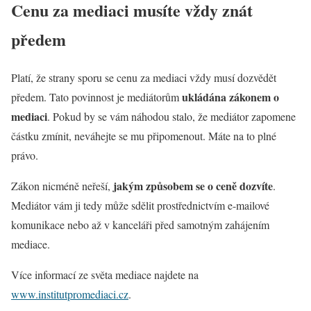
Cenu za mediaci musíte vždy znát
předem
Platí, že strany sporu se cenu za mediaci vždy musí dozvědět
ukládána zákonem o
předem. Tato povinnost je mediátorům
mediaci
. Pokud by se vám náhodou stalo, že mediátor zapomene
částku zmínit, neváhejte se mu připomenout. Máte na to plné
právo.
jakým způsobem se o ceně dozvíte
Zákon nicméně neřeší,
.
Mediátor vám ji tedy může sdělit prostřednictvím e-mailové
komunikace nebo až v kanceláři před samotným zahájením
mediace.
Více informací ze světa mediace najdete na
www.institutpromediaci.cz
.