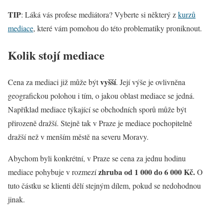
TIP
: Láká vás profese mediátora? Vyberte si některý z
kurzů
mediace
, které vám pomohou do této problematiky proniknout.
Kolik stojí mediace
vyšší
Cena za mediaci již může být
. Její výše je ovlivněna
geografickou polohou i tím, o jakou oblast mediace se jedná.
Například mediace týkající se obchodních sporů může být
přirozeně dražší. Stejně tak v Praze je mediace pochopitelně
dražší než v menším městě na severu Moravy.
Abychom byli konkrétní, v Praze se cena za jednu hodinu
zhruba od 1 000 do 6 000 Kč.
mediace pohybuje v rozmezí
O
tuto částku se klienti dělí stejným dílem, pokud se nedohodnou
jinak.