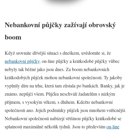
Nebankovní půjčky zažívají obrovský
boom
Když srovnáte dřívější situaci s dneškem, uvědomíte si, že
nebankovní půjčky
, on-line půjčky a krátkodobé půjčky vůbec
nebyly tak běžné jako jsou dnes. Za boom nebankovních
krátkodobých půjček mohou nebankovní společnosti. Ty jakoby
vyplnily díru na trhu, která tam zůstala po bankách. Banky, jak je
známo, nepůjčí všem. Půjčku neschválí žadatelům s nízkým
příjmem, s vysokým věkem, s dluhem. Kdežto nebankovní
společnosti ano. Jejich podmínky půjček jsou mnohem vstřícnější.
Nebankovní společnosti nabízejí většinou půjčky krátkodobé se
splatností maximálně několik týdnů. Jsou to především
on-line