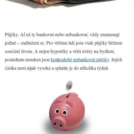
Půjčky. Ať už ty bankovní nebo nebankovní, vždy znamenají
jediné – zadlužení se. Pro většinu lidí jsou však půjčky běžnou
součástí života. A nejen hypotéky a větší úvěry na bydlení,
posledním trendem jsou
krátkodobé nebankovní půjčky
. Jejich
částka není nijak vysoká a splatíte je do několika týdnů.