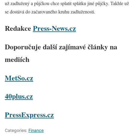
už zadlužený a půjčkou chce splatit splátku jiné půjčky. Takhle už
se dostává do začarovaného kruhu zadluženosti.
Redakce
Press-News.cz
Doporučuje další zajímavé články na
mediích
MetSo.cz
40plus.cz
PressExpress.cz
Categories:
Finance