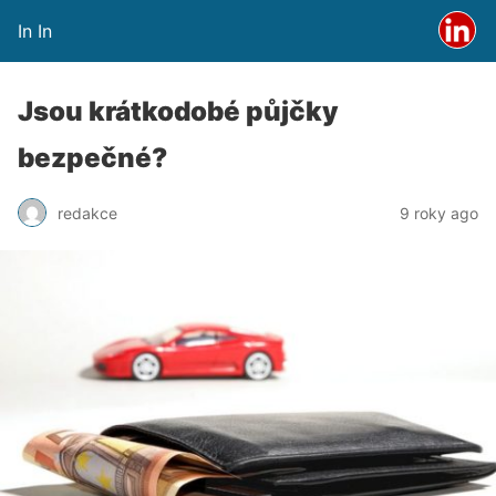
In In
Jsou krátkodobé půjčky
bezpečné?
redakce
9 roky ago