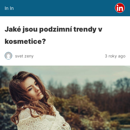
In In
Jaké jsou podzimní trendy v
kosmetice?
svet zeny
3 roky ago