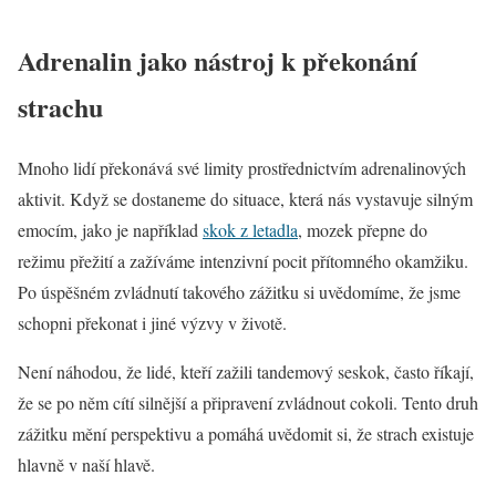
Adrenalin jako nástroj k překonání
strachu
Mnoho lidí překonává své limity prostřednictvím adrenalinových
aktivit. Když se dostaneme do situace, která nás vystavuje silným
emocím, jako je například
skok z letadla
, mozek přepne do
režimu přežití a zažíváme intenzivní pocit přítomného okamžiku.
Po úspěšném zvládnutí takového zážitku si uvědomíme, že jsme
schopni překonat i jiné výzvy v životě.
Není náhodou, že lidé, kteří zažili tandemový seskok, často říkají,
že se po něm cítí silnější a připravení zvládnout cokoli. Tento druh
zážitku mění perspektivu a pomáhá uvědomit si, že strach existuje
hlavně v naší hlavě.