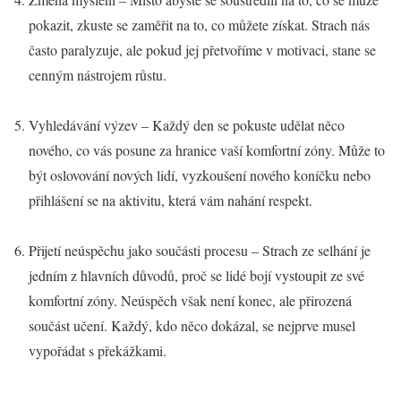
pokazit, zkuste se zaměřit na to, co můžete získat. Strach nás
často paralyzuje, ale pokud jej přetvoříme v motivaci, stane se
cenným nástrojem růstu.
Vyhledávání výzev – Každý den se pokuste udělat něco
nového, co vás posune za hranice vaší komfortní zóny. Může to
být oslovování nových lidí, vyzkoušení nového koníčku nebo
přihlášení se na aktivitu, která vám nahání respekt.
Přijetí neúspěchu jako součásti procesu – Strach ze selhání je
jedním z hlavních důvodů, proč se lidé bojí vystoupit ze své
komfortní zóny. Neúspěch však není konec, ale přirozená
součást učení. Každý, kdo něco dokázal, se nejprve musel
vypořádat s překážkami.