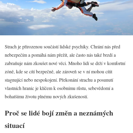
Strach je přirozenou součástí lidské psychiky. Chrání nás před
nebezpečím a pomáhá nám přežít, ale často nás také brzdí a
zabraňuje nám zkoušet nové věci. Mnoho lidí se drží v komfortní
zóně, kde se cítí bezpečně, ale zároveň se v ní mohou cítit
stagnující nebo nespokojení. Překonání strachu a posunutí
vlastních hranic je klíčem k osobnímu růstu, sebevědomí a
bohatšímu životu plnému nových zkušeností.
Proč se lidé bojí změn a neznámých
situací