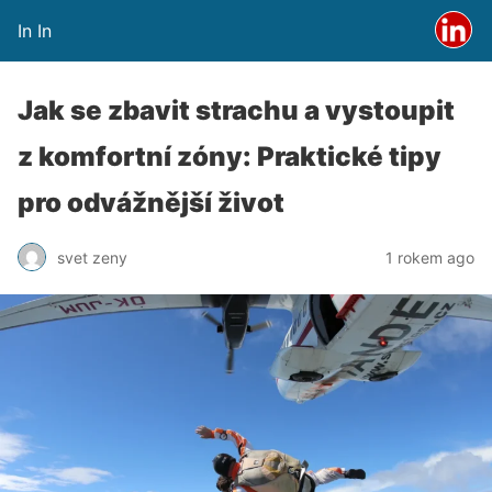
In In
Jak se zbavit strachu a vystoupit
z komfortní zóny: Praktické tipy
pro odvážnější život
svet zeny
1 rokem ago