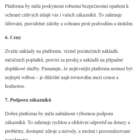
Platforma by měla poskytnout robustní bezpečnostní opatření k
ochraně citlivých údajů vás i vašich zákazníků. To zahrnuje
šifrování, pravidelné zálohy a ochranu proti podvodům a útokům.
6. Ceny
Zvažte náklady na platformu, včetně počátečních nákladů,
měsíčních poplatků, provizí za prodej a nákladů na případné
doplňkové služby. Pamatujte, že nejlevnější platforma nemusí být
nejlepší volbou – je důležité najít rovnováhu mezi cenou a
hodnotou.
7. Podpora zákazníků
Dobrá platforma by měla nabídnout výbornou podporu
zákazníků. To zahrnuje rychlou a efektivní odpověď na dotazy a
problémy, dostupné zdroje a návody, a možná i personalizované
poradenství.