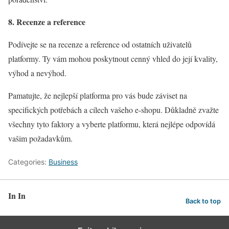
8. Recenze a reference
Podívejte se na recenze a reference od ostatních uživatelů
platformy. Ty vám mohou poskytnout cenný vhled do její kvality,
výhod a nevýhod.
Pamatujte, že nejlepší platforma pro vás bude záviset na
specifických potřebách a cílech vašeho e-shopu. Důkladně zvažte
všechny tyto faktory a vyberte platformu, která nejlépe odpovídá
vašim požadavkům.
Categories:
Business
In In
Back to top