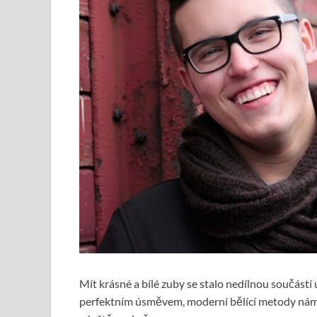
Mít krásné a bílé zuby se stalo nedílnou součástí
perfektním úsměvem, moderní bělící metody nám