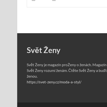
Svět Ženy
Svět Ženy je magazín proŽeny o ženách. Magazín
Svět Ženy rozumí ženám. Čtěte Svět Ženy a buďt
ženou.
https://svet-zeny.cz/moda-a-styl/