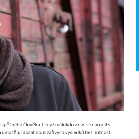
 úspěšného člověka. I když málokdo z nás se narodil s
 umožňují dosáhnout zářivých výsledků bez nutnosti