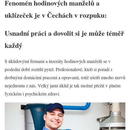
Fenomén hodinových manželů a
uklízeček je v Čechách v rozpuku:
Usnadní práci a dovolit si je může téměř
každý
S úklidovými firmami a inzeráty hodinových manželů se v
poslední době roztrhl pytel. Profesionálové, kteří si poradí s
drobnými domácími pracemi a opravami, totiž ušetří mnoho nervů
nejednomu z nás. Velký jarní úklid je tak možné přežít v plném
fyzickém i psychickém zdraví.