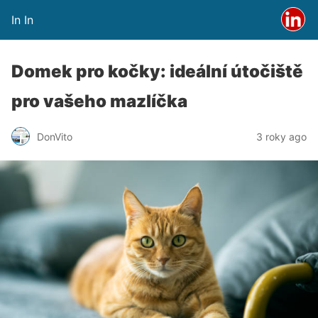
In In
Domek pro kočky: ideální útočiště
pro vašeho mazlíčka
DonVito
3 roky ago