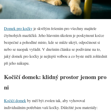
Domek pro kočky
je skvělým řešením pro všechny majitele
čtyřnohých mazlíčků. Jeho hlavním úkolem je poskytnout kočce
bezpečné a pohodlné místo, kde se může ukrýt, odpočinout si
nebo se naopak vyřádit. V dnešním článku se podíváme na to,
jaký domek pro kočky je nejlepší volbou a co byste měli zohlednit
při jeho nákupu.
Kočičí domek: klidný prostor jenom pro
ni
Kočičí domek
by měl být zvolen tak, aby vyhovoval
individuálním potřebám vaší kočky. Důležité jsou materiály: