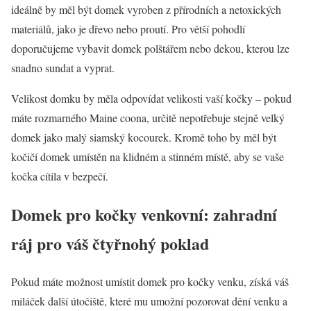
ideálně by měl být domek vyroben z přírodních a netoxických
materiálů, jako je dřevo nebo proutí. Pro větší pohodlí
doporučujeme vybavit domek polštářem nebo dekou, kterou lze
snadno sundat a vyprat.
Velikost domku by měla odpovídat velikosti vaší kočky – pokud
máte rozmarného Maine coona, určitě nepotřebuje stejně velký
domek jako malý siamský kocourek. Kromě toho by měl být
kočičí domek umístěn na klidném a stinném místě, aby se vaše
kočka cítila v bezpečí.
Domek pro kočky venkovní: zahradní
ráj pro váš čtyřnohý poklad
Pokud máte možnost umístit domek pro kočky venku, získá váš
miláček další útočiště, které mu umožní pozorovat dění venku a