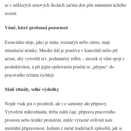
se v některých zenových školách začíná den pěti minutami tichého
sezení.
Vůně, které probouzí pozornost
Esenciální oleje, jako je máta, rozmarýn nebo citrus, mají
stimulační účinky. Mnoho lidí je používá v kanceláři nebo při
učení, aby vytvořili tzv. podmíněný reflex – mozek si vůni spojí s
produktivitou, a při jejím opětovném použití se „přepne“ do
pracovního režimu rychleji.
Malé rituály, velké výsledky
Nejde však jen o prostředí, ale i o samotný akt přípravy.
Vytvoření mikrorituálu, třeba zalití čaje, příprava pracovního
prostoru nebo krátké protažení, může výrazně ovlivnit naši
mentální připravenost. Jedním z méně tradičních způsobů, jak si