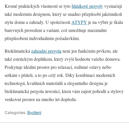
Kromě praktických vlastností se tyto
hliníkové pergoly
vyznačují
také moderním designem, který se snadno přizpůsobí jakémukoli
stylu domu a zahrady. U společnosti
ATYPY
je na výběr je škála
barevných provedení a variant, což umožňuje maximální
přizpůsobení individuálním požadavkům.
Bioklimatická
zahradní pergola
není jen funkčním prvkem, ale
také estetickým doplňkem, který zvýší hodnotu vašeho domova.
Poskytuje ideální prostor pro relaxaci, rodinné oslavy nebo
setkání s přáteli, a to po celý rok. Díky kombinaci moderních
technologií, kvalitních materiálů a elegantního designu je
bioklimatická pergola investicí, která vám zajistí pohodlí a stylový
venkovní prostor na mnoho let dopředu.
Categories:
Bydlení