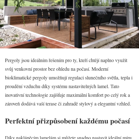
Pergoly jsou ideálním řešením pro ty, kteří chtějí naplno využít
svůj venkovní prostor bez ohledu na počasí. Moderní
bioklimatické pergoly umožňují regulaci slunečního světla, tepla i
proudění vzduchu díky systému nastavitelných lamel. Tato
inovativní technologie zajišťuje maximální komfort po celý rok a
zároveň dodává vaší terase či zahradě stylový a elegantní vzhled.
Perfektní přizpůsobení každému počasí
Díky naklápěcím lamelám si můžete snadno nastavit ideální míru