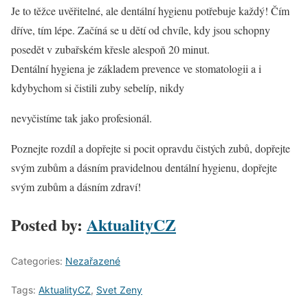
Je to těžce uvěřitelné, ale dentální hygienu potřebuje každý! Čím
dříve, tím lépe. Začíná se u dětí od chvíle, kdy jsou schopny
posedět v zubařském křesle alespoň 20 minut.
Dentální hygiena je základem prevence ve stomatologii a i
kdybychom si čistili zuby sebelíp, nikdy
nevyčistíme tak jako profesionál.
Poznejte rozdíl a dopřejte si pocit opravdu čistých zubů, dopřejte
svým zubům a dásním pravidelnou dentální hygienu, dopřejte
svým zubům a dásním zdraví!
Posted by:
AktualityCZ
Categories:
Nezařazené
Tags:
AktualityCZ
,
Svet Zeny