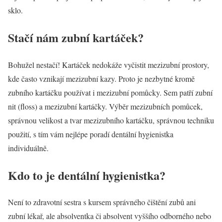
sklo.
Stačí nám zubní kartáček?
Bohužel nestačí! Kartáček nedokáže vyčistit mezizubní prostory,
kde často vznikají mezizubní kazy. Proto je nezbytné kromě
zubního kartáčku používat i mezizubní pomůcky. Sem patří zubní
nit (floss) a mezizubní kartáčky. Výběr mezizubních pomůcek,
správnou velikost a tvar mezizubního kartáčku, správnou techniku
použití, s tím vám nejlépe poradí dentální hygienistka
individuálně.
Kdo to je dentální hygienistka?
Není to zdravotní sestra s kursem správného čištění zubů ani
zubní lékař, ale absolventka či absolvent vyššího odborného nebo