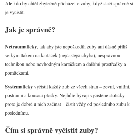
Ale kdo by chtěl zbytečně přicházet o zuby, když stačí správně si
je vyčistit.
Jak je správně?
Netraumaticky
, tak aby jste nepoškodili zuby ani dásně příliš
velkým tlakem na kartáček (nejčastější chyba), nesprávnou
technikou nebo nevhodným kartáčkem a dalšími prostředky a
pomůckami.
Systematicky
vyčistit každý zub ze všech stran – zevní, vnitřní,
postranní a kousací plošky. Nejhůře bývají vyčištěné stoličky,
proto je dobré u nich začínat – čistit vždy od posledního zubu k
poslednímu.
Čím si správně vyčistit zuby?