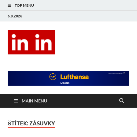
TOP MENU
6.8.2026
In In
Magazín životního stylu.
MAIN MENU
ŠTÍTEK:
ZÁSUVKY