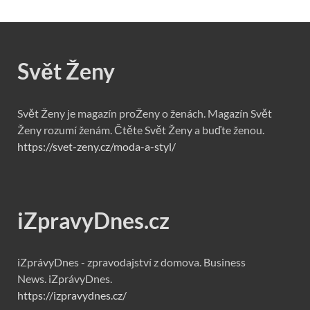
Svět Ženy
Svět Ženy je magazín proŽeny o ženách. Magazín Svět
Ženy rozumí ženám. Čtěte Svět Ženy a buďte ženou.
https://svet-zeny.cz/moda-a-styl/
iZpravyDnes.cz
iZprávyDnes - zpravodajství z domova. Business
News. iZprávyDnes.
https://izpravydnes.cz/