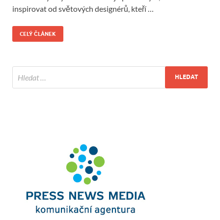
inspirovat od světových designérů, kteří …
CELÝ ČLÁNEK