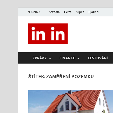
9.8.2026
Seznam
Extra
Super
Bydlení
In In
Magazín životního stylu.
ZPRÁVY
FINANCE
CESTOVÁNÍ
ŠTÍTEK:
ZAMĚŘENÍ POZEMKU