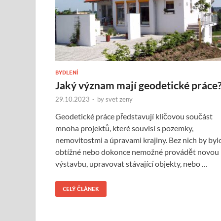
BYDLENÍ
Jaký význam mají geodetické práce
29.10.2023
-
by
svet zeny
Geodetické práce představují klíčovou součást
mnoha projektů, které souvisí s pozemky,
nemovitostmi a úpravami krajiny. Bez nich by byl
obtížné nebo dokonce nemožné provádět novou
výstavbu, upravovat stávající objekty, nebo …
CELÝ ČLÁNEK