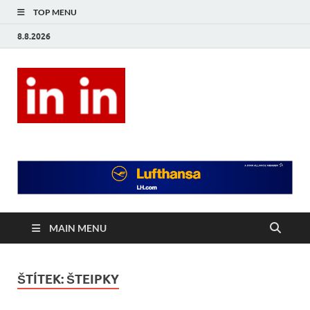
TOP MENU
8.8.2026
In In
Magazín životního stylu.
MAIN MENU
ŠTÍTEK:
ŠTEIPKY