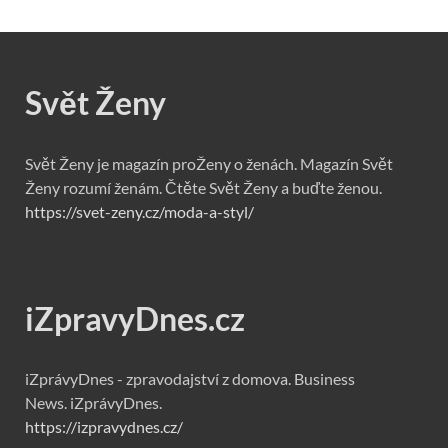
Svět Ženy
Svět Ženy je magazín proŽeny o ženách. Magazín Svět
Ženy rozumí ženám. Čtěte Svět Ženy a buďte ženou.
https://svet-zeny.cz/moda-a-styl/
iZpravyDnes.cz
iZprávyDnes - zpravodajství z domova. Business
News. iZprávyDnes.
https://izpravydnes.cz/