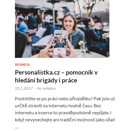
BUSINESS
Personalistka.cz – pomocník v
hledání brigády i práce
20.1.2017
-
by
redakce
Poohlížíte se po práci nebo přivýdělku? Pak jste už
určitě strávili na internetu hodně času. Bez
internetu a inzerce to pravděpodobně nepůjde, i
když nevynechejte ani tradiční možnosti jako úřad
…