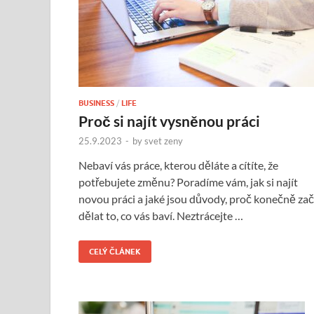
BUSINESS
/
LIFE
Proč si najít vysněnou práci
25.9.2023
-
by
svet zeny
Nebaví vás práce, kterou děláte a cítíte, že
potřebujete změnu? Poradíme vám, jak si najít
novou práci a jaké jsou důvody, proč konečně zač
dělat to, co vás baví. Neztrácejte …
CELÝ ČLÁNEK