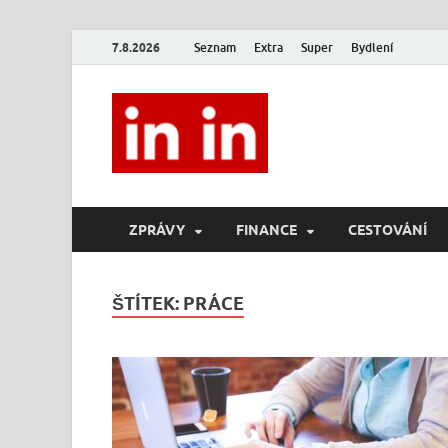
7.8.2026
Seznam
Extra
Super
Bydlení
In In
Magazín životního stylu.
ZPRÁVY
FINANCE
CESTOVÁNÍ
ŠTÍTEK:
PRÁCE