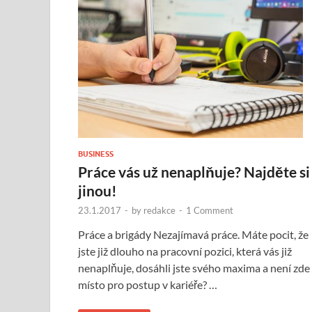
BUSINESS
Práce vás už nenaplňuje? Najděte si
jinou!
23.1.2017
-
by
redakce
-
1 Comment
Práce a brigády Nezajímavá práce. Máte pocit, že
jste již dlouho na pracovní pozici, která vás již
nenaplňuje, dosáhli jste svého maxima a není zde
místo pro postup v kariéře? …