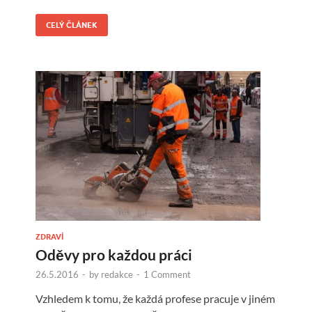
CELÝ ČLÁNEK
ZDRAVÍ
Oděvy pro každou práci
26.5.2016
-
by
redakce
-
1 Comment
Vzhledem k tomu, že každá profese pracuje v jiném