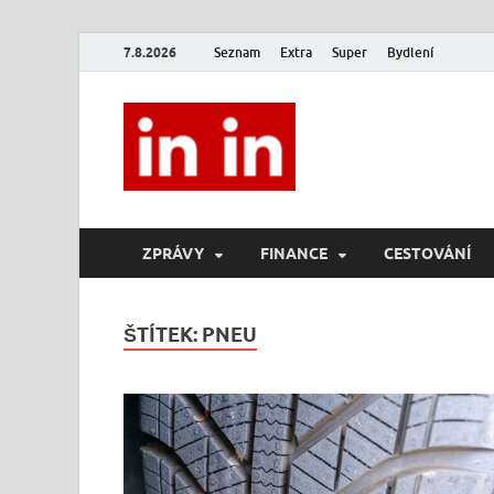
7.8.2026
Seznam
Extra
Super
Bydlení
In In
Magazín životního stylu.
ZPRÁVY
FINANCE
CESTOVÁNÍ
ŠTÍTEK:
PNEU