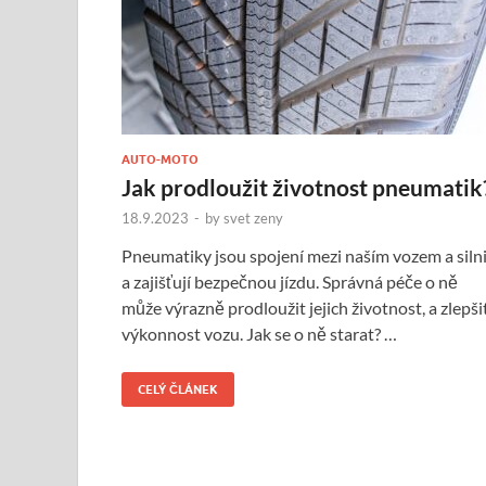
AUTO-MOTO
Jak prodloužit životnost pneumatik
18.9.2023
-
by
svet zeny
Pneumatiky jsou spojení mezi naším vozem a silni
a zajišťují bezpečnou jízdu. Správná péče o ně
může výrazně prodloužit jejich životnost, a zlepši
výkonnost vozu. Jak se o ně starat? …
CELÝ ČLÁNEK