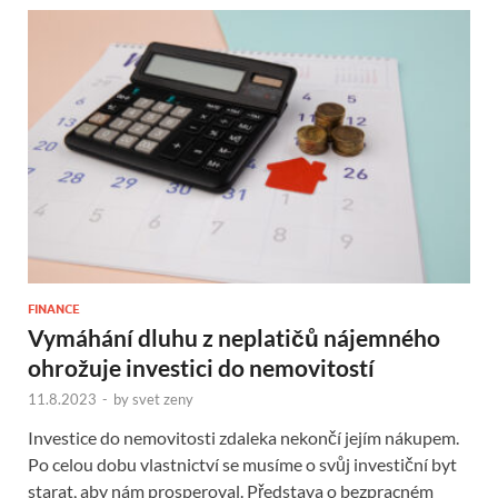
FINANCE
Vymáhání dluhu z neplatičů nájemného
ohrožuje investici do nemovitostí
11.8.2023
-
by
svet zeny
Investice do nemovitosti zdaleka nekončí jejím nákupem.
Po celou dobu vlastnictví se musíme o svůj investiční byt
starat, aby nám prosperoval. Představa o bezpracném