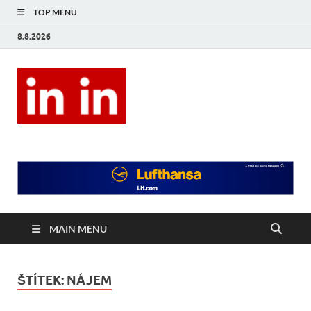
TOP MENU
8.8.2026
In In
Magazín životního stylu.
MAIN MENU
ŠTÍTEK:
NÁJEM