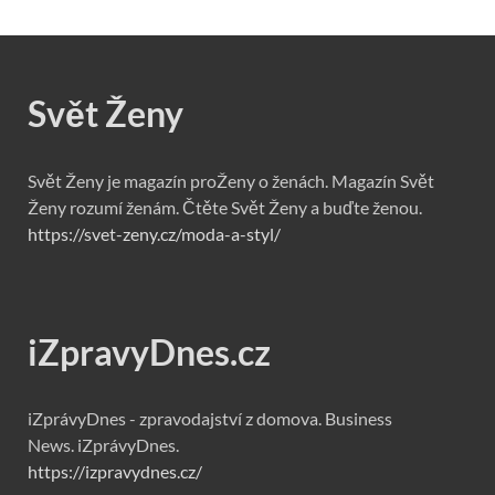
Svět Ženy
Svět Ženy je magazín proŽeny o ženách. Magazín Svět
Ženy rozumí ženám. Čtěte Svět Ženy a buďte ženou.
https://svet-zeny.cz/moda-a-styl/
iZpravyDnes.cz
iZprávyDnes - zpravodajství z domova. Business
News. iZprávyDnes.
https://izpravydnes.cz/