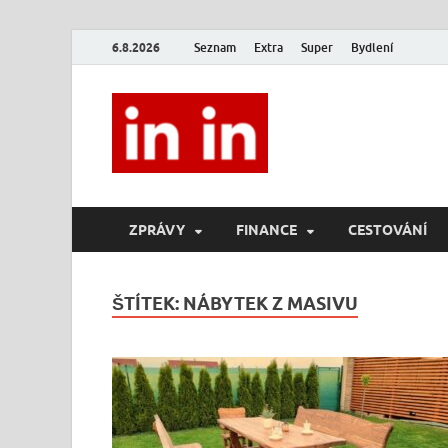
6.8.2026
Seznam
Extra
Super
Bydlení
In In
Magazín životního stylu.
ZPRÁVY
FINANCE
CESTOVÁNÍ
ŠTÍTEK:
NÁBYTEK Z MASIVU