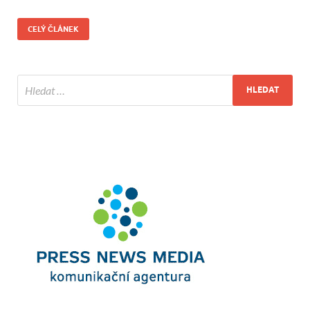
CELÝ ČLÁNEK