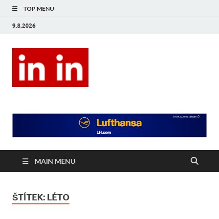
TOP MENU
9.8.2026
In In
Magazín životního stylu.
MAIN MENU
ŠTÍTEK:
LÉTO