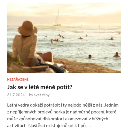
NEZAŘAZENÉ
Jak se v létě méně potit?
31.7.2024
-
by
svet zeny
Letní vedra dokáží potrápit i ty nejodolnější z nás. Jedním
z nepříjemných projevů horka je nadměrné pocení, které
může způsobovat diskomfort a omezovat v běžných
aktivitách. Naštěstí existuje několik tipů, …