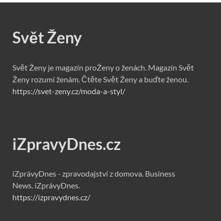
Svět Ženy
Svět Ženy je magazín proŽeny o ženách. Magazín Svět
Ženy rozumí ženám. Čtěte Svět Ženy a buďte ženou.
https://svet-zeny.cz/moda-a-styl/
iZpravyDnes.cz
iZprávyDnes - zpravodajství z domova. Business
News. iZprávyDnes.
https://izpravydnes.cz/