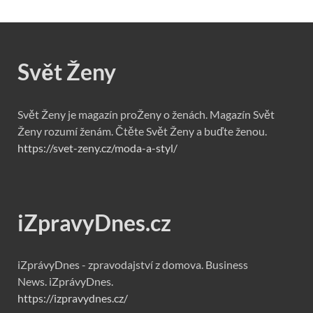
Svět Ženy
Svět Ženy je magazín proŽeny o ženách. Magazín Svět
Ženy rozumí ženám. Čtěte Svět Ženy a buďte ženou.
https://svet-zeny.cz/moda-a-styl/
iZpravyDnes.cz
iZprávyDnes - zpravodajství z domova. Business
News. iZprávyDnes.
https://izpravydnes.cz/