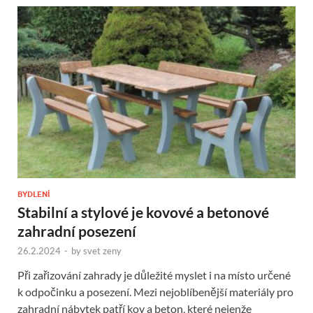
BYDLENÍ
Stabilní a stylové je kovové a betonové
zahradní posezení
26.2.2024
-
by
svet zeny
Při zařizování zahrady je důležité myslet i na místo určené
k odpočinku a posezení. Mezi nejoblíbenější materiály pro
zahradní nábytek patří kov a beton, které nejenže