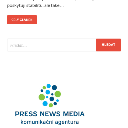
poskytují stabilitu, ale také …
CELÝ ČLÁNEK