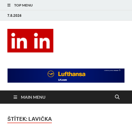
TOP MENU
7.8.2026
In In
Magazín životního stylu.
MAIN MENU
ŠTÍTEK:
LAVIČKA