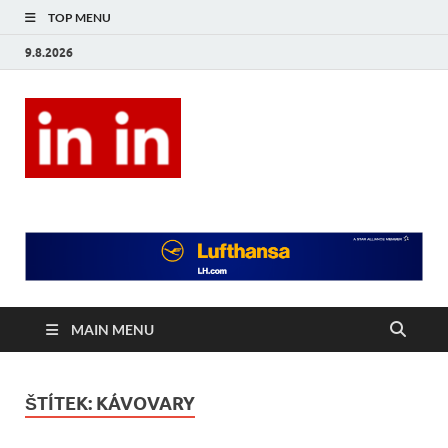
TOP MENU
9.8.2026
In In
Magazín životního stylu.
MAIN MENU
ŠTÍTEK:
KÁVOVARY