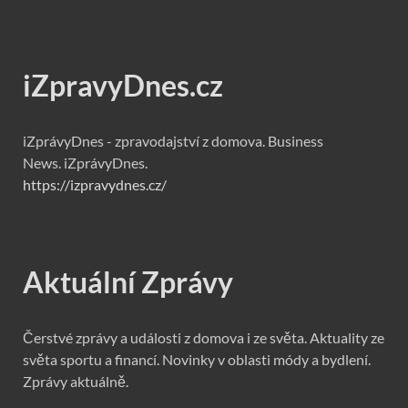
iZpravyDnes.cz
iZprávyDnes - zpravodajství z domova. Business
News. iZprávyDnes.
https://izpravydnes.cz/
Aktuální Zprávy
Čerstvé zprávy a události z domova i ze světa. Aktuality ze
světa sportu a financí. Novinky v oblasti módy a bydlení.
Zprávy aktuálně.