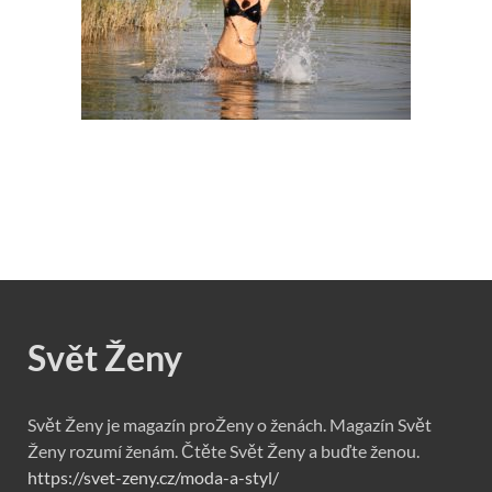
Svět Ženy
Svět Ženy je magazín proŽeny o ženách. Magazín Svět
Ženy rozumí ženám. Čtěte Svět Ženy a buďte ženou.
https://svet-zeny.cz/moda-a-styl/