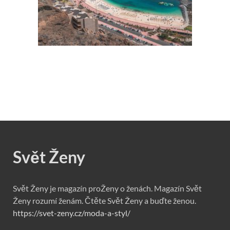
Svět Ženy
Svět Ženy je magazín proŽeny o ženách. Magazín Svět
Ženy rozumí ženám. Čtěte Svět Ženy a buďte ženou.
https://svet-zeny.cz/moda-a-styl/