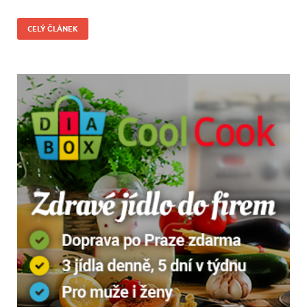
CELÝ ČLÁNEK