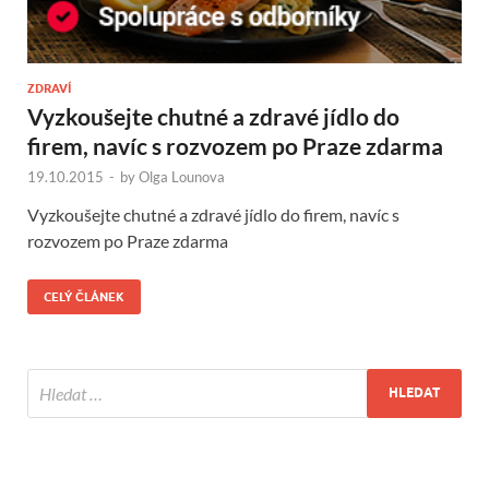
ZDRAVÍ
Vyzkoušejte chutné a zdravé jídlo do
firem, navíc s rozvozem po Praze zdarma
19.10.2015
-
by
Olga Lounova
Vyzkoušejte chutné a zdravé jídlo do firem, navíc s
rozvozem po Praze zdarma
CELÝ ČLÁNEK