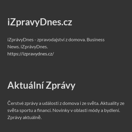
iZpravyDnes.cz
iZprávyDnes - zpravodajství z domova. Business
News. iZprávyDnes.
https://izpravydnes.cz/
Aktuální Zprávy
Čerstvé zprávy a události z domova i ze světa. Aktuality ze
světa sportu a financí. Novinky v oblasti módy a bydlení.
Zprávy aktuálně.