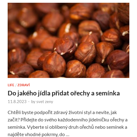
LIFE
/
ZDRAVÍ
Do jakého jídla přidat ořechy a semínka
11.8.2023
-
by
svet zeny
Chtěli byste podpořit zdravý životní styl a nevíte, jak
začít? Přidejte do svého každodenního jídelníčku ořechy a
semínka. Vyberte si oblíbený druh ořechů nebo semínek a
najděte vhodné pokrmy, do …